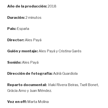
Año de la producción:
2018
Duración:
2 minutos
País:
España
Director:
Ales Payá
Guión y montaje:
Ales Payá y Cristina Garés
Sonido:
Ales Payá
Dirección de fotografía:
Adrià Guardiola
Reparto documental:
Iñaki Rivera Beiras, Txell Bonet,
Gràcia Amo y Juan Méndez.
Voz en off:
Marta Molina