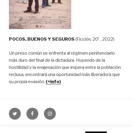
POCOS, BUENOS Y SEGUROS
(Ficción, 20′ , 2022)
Un preso común se enfrenta al régimen penitenciario
más duro del final de la dictadura. Huyendo de la
hostilidad y la enajenación que impera entre la población
reclusa, encontrará una oportunidad más liberadora que
su propia evasión.
(+info)
Twitter
Facebook
Instagram
Funciona gracias a WordPress