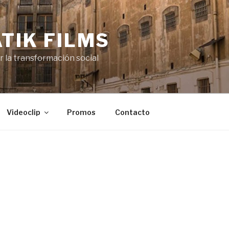
TIK FILMS
or la transformación social
Videoclip
Promos
Contacto