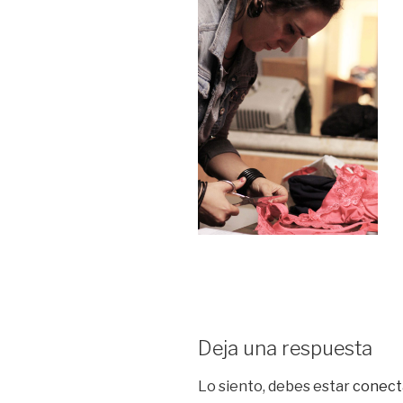
Deja una respuesta
Lo siento, debes estar
conect