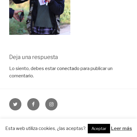
Deja una respuesta
Lo siento, debes estar
conectado
para publicar un
comentario.
Twitter
Facebook
Instagram
Funciona gracias a WordPress
Esta web utiliza cookies, ¿las aceptas?.
Leer más
Aceptar