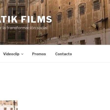
TIK FILMS
or la transformación social
Videoclip
Promos
Contacto