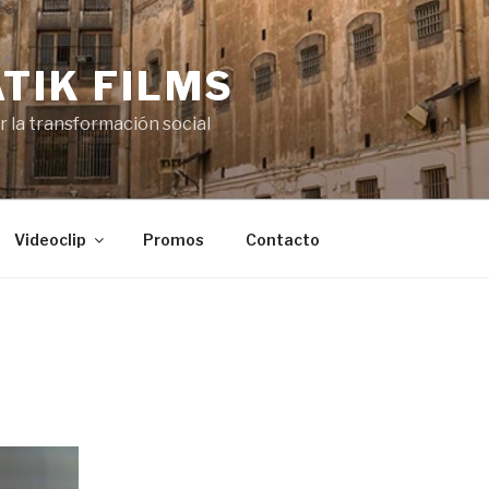
TIK FILMS
or la transformación social
Videoclip
Promos
Contacto