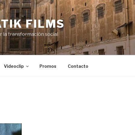
TIK FILMS
or la transformación social
Videoclip
Promos
Contacto