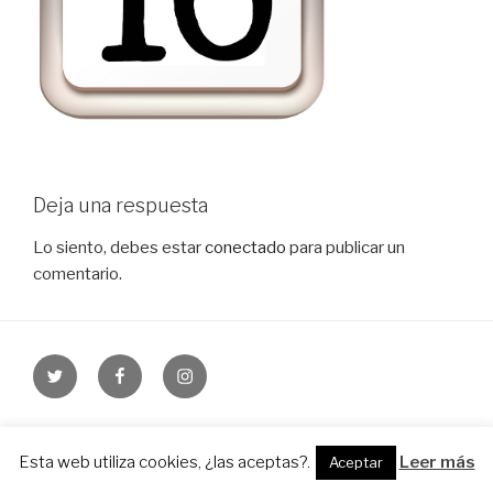
Deja una respuesta
Lo siento, debes estar
conectado
para publicar un
comentario.
Twitter
Facebook
Instagram
Funciona gracias a WordPress
Esta web utiliza cookies, ¿las aceptas?.
Leer más
Aceptar