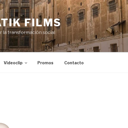
TIK FILMS
or la transformación social
Videoclip
Promos
Contacto