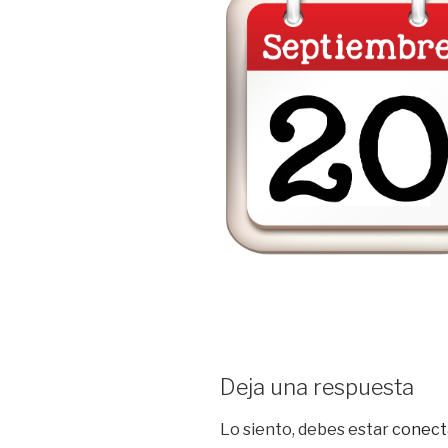
Deja una respuesta
Lo siento, debes estar
conect