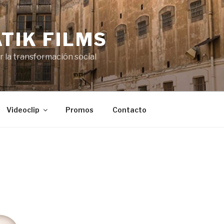
TIK FILMS
or la transformación social
Videoclip
Promos
Contacto