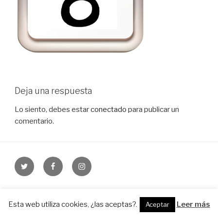
Deja una respuesta
Lo siento, debes estar
conectado
para publicar un
comentario.
Twitter
Facebook
Instagram
Funciona gracias a WordPress
Esta web utiliza cookies, ¿las aceptas?.
Leer más
Aceptar