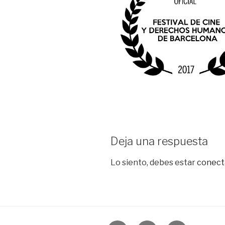
Deja una respuesta
Lo siento, debes estar
conect